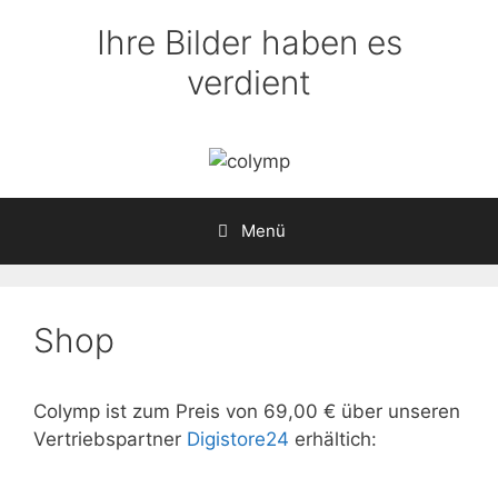
Zum
Ihre Bilder haben es
Inhalt
springen
verdient
Menü
Shop
Colymp ist zum Preis von 69,00 € über unseren
Vertriebspartner
Digistore24
erhältich: