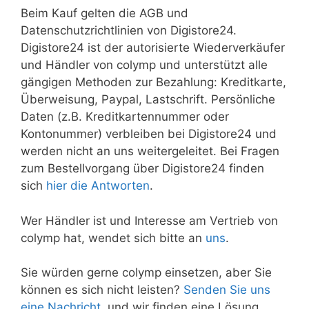
Beim Kauf gelten die AGB und
Datenschutzrichtlinien von Digistore24.
Digistore24 ist der autorisierte Wiederverkäufer
und Händler von colymp und unterstützt alle
gängigen Methoden zur Bezahlung: Kreditkarte,
Überweisung, Paypal, Lastschrift. Persönliche
Daten (z.B. Kreditkartennummer oder
Kontonummer) verbleiben bei Digistore24 und
werden nicht an uns weitergeleitet. Bei Fragen
zum Bestellvorgang über Digistore24 finden
sich
hier die Antworten
.
Wer Händler ist und Interesse am Vertrieb von
colymp hat, wendet sich bitte an
uns
.
Sie würden gerne colymp einsetzen, aber Sie
können es sich nicht leisten?
Senden Sie uns
eine Nachricht
, und wir finden eine Lösung.