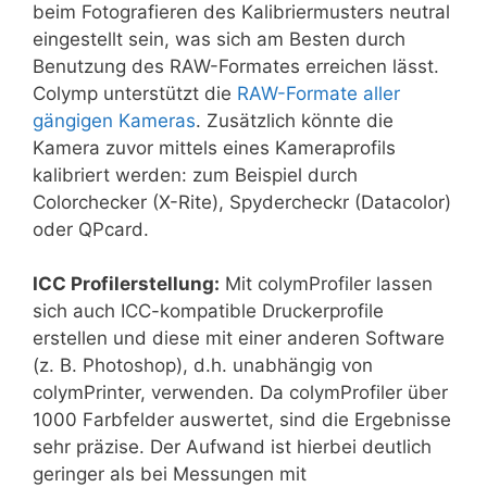
beim Fotografieren des Kalibriermusters neutral
eingestellt sein, was sich am Besten durch
Benutzung des RAW-Formates erreichen lässt.
Colymp unterstützt die
RAW-Formate aller
gängigen Kameras
. Zusätzlich könnte die
Kamera zuvor mittels eines Kameraprofils
kalibriert werden: zum Beispiel durch
Colorchecker (X-Rite), Spydercheckr (Datacolor)
oder QPcard.
ICC Profilerstellung:
Mit colymProfiler lassen
sich auch ICC-kompatible Druckerprofile
erstellen und diese mit einer anderen Software
(z. B. Photoshop), d.h. unabhängig von
colymPrinter, verwenden. Da colymProfiler über
1000 Farbfelder auswertet, sind die Ergebnisse
sehr präzise. Der Aufwand ist hierbei deutlich
geringer als bei Messungen mit