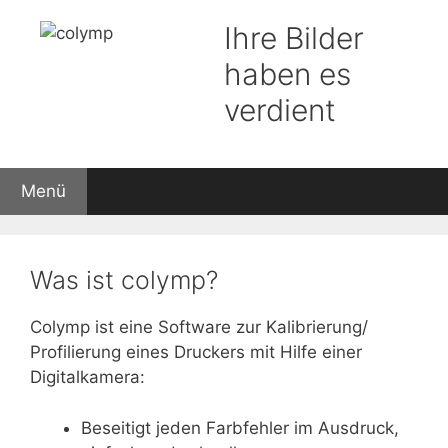
Zum
Ihre Bilder
Inhalt
springen
haben es
verdient
Menü
Was ist colymp?
Colymp ist eine Software zur Kalibrierung/
Profilierung eines Druckers mit Hilfe einer
Digitalkamera:
Beseitigt jeden Farbfehler im Ausdruck,