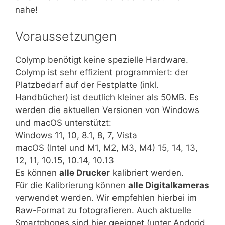
nahe!
Voraussetzungen
Colymp benötigt keine spezielle Hardware.
Colymp ist sehr effizient programmiert: der
Platzbedarf auf der Festplatte (inkl.
Handbücher) ist deutlich kleiner als 50MB. Es
werden die aktuellen Versionen von Windows
und macOS unterstützt:
Windows 11, 10, 8.1, 8, 7, Vista
macOS (Intel und M1, M2, M3, M4) 15, 14, 13,
12, 11, 10.15, 10.14, 10.13
Es können
alle Drucker
kalibriert werden.
Für die Kalibrierung können
alle Digitalkameras
verwendet werden. Wir empfehlen hierbei im
Raw-Format zu fotografieren. Auch aktuelle
Smartphones sind hier geeignet (unter Andorid